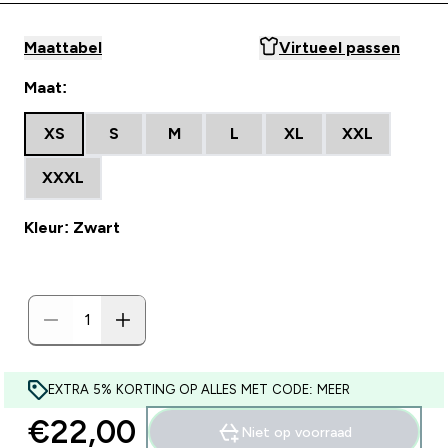
Maattabel
Virtueel passen
Maat:
XS
S
M
L
XL
XXL
XXXL
Kleur: Zwart
EXTRA 5% KORTING OP ALLES MET CODE: MEER
€22,00‎
Niet op voorraad