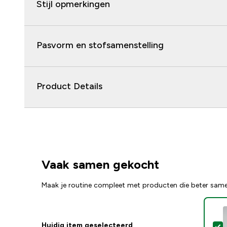
Stijl opmerkingen
Pasvorm en stofsamenstelling
Product Details
Vaak samen gekocht
Maak je routine compleet met producten die beter sam
Huidig item geselecteerd
S