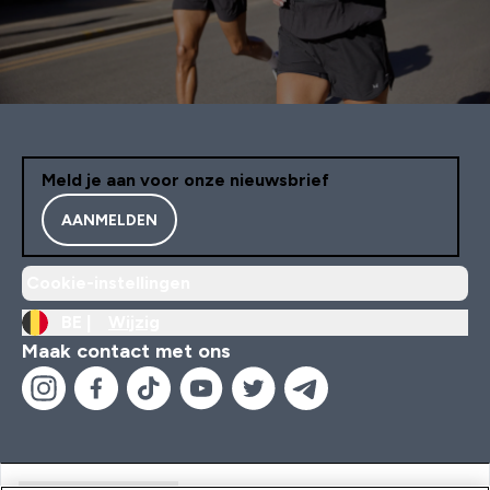
Meld je aan voor onze nieuwsbrief
AANMELDEN
Cookie-instellingen
BE |
Wijzig
Maak contact met ons