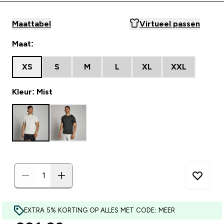
Maattabel
Virtueel passen
Maat:
XS
S
M
L
XL
XXL
Kleur: Mist
EXTRA 5% KORTING OP ALLES MET CODE: MEER