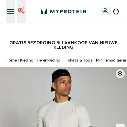
10% Extra Korting + Gratis Shaker | Nieuwe Klanten
GRATIS BEZORGING BIJ AANKOOP VAN NIEUWE
KLEDING
Home
Kleding
Herenkleding
T-shirts & Tops
MP Tempo geraste