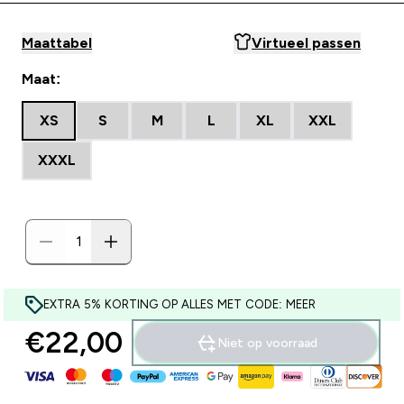
Maattabel
Virtueel passen
Maat:
XS
S
M
L
XL
XXL
XXXL
EXTRA 5% KORTING OP ALLES MET CODE: MEER
€22,00‎
Niet op voorraad