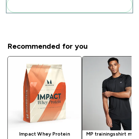
Voeg deze toe aan je routine
Recommended for you
Impact Whey Protein
MP trainingsshirt met