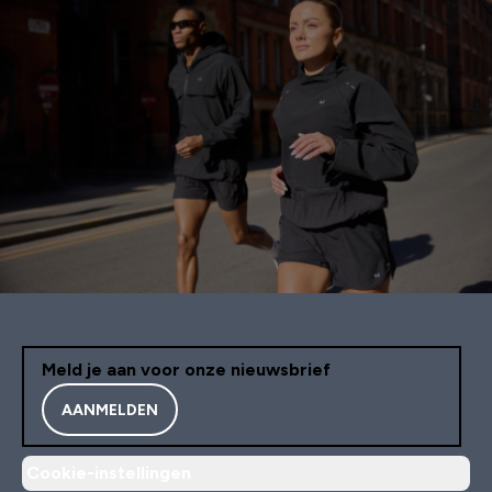
Meld je aan voor onze nieuwsbrief
AANMELDEN
Cookie-instellingen