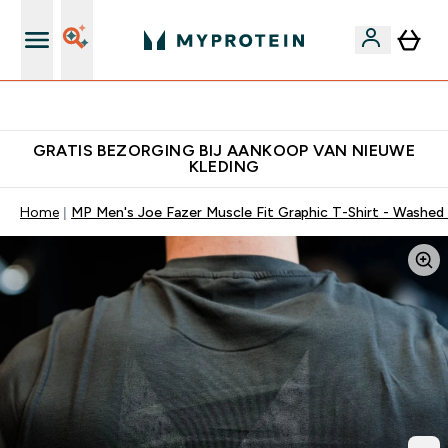
10% Extra Korting + Gratis Shaker | Nieuwe Klanten
GRATIS BEZORGING BIJ AANKOOP VAN NIEUWE
KLEDING
Home
MP Men's Joe Fazer Muscle Fit Graphic T-Shirt - Washed 