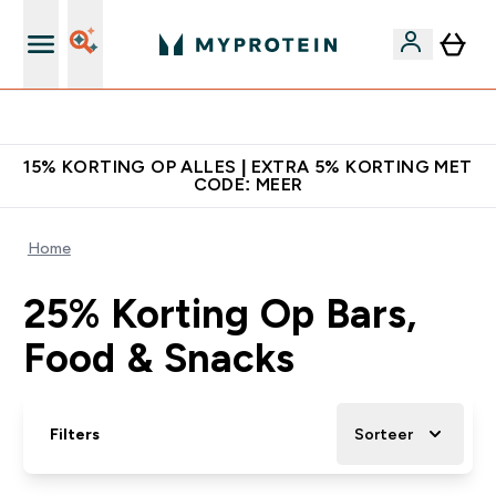
's Wereld nummer 1 Online Sports Nutrition merk
15% KORTING OP ALLES | EXTRA 5% KORTING MET
CODE: MEER
Home
25% Korting Op Bars,
Food & Snacks
Filters
Sorteer