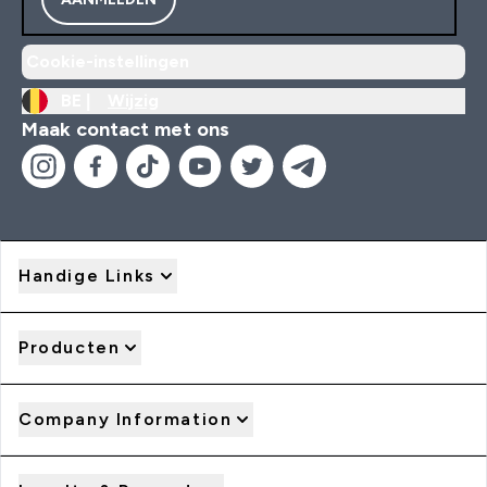
Cookie-instellingen
BE |
Wijzig
Maak contact met ons
Handige Links
Producten
Company Information