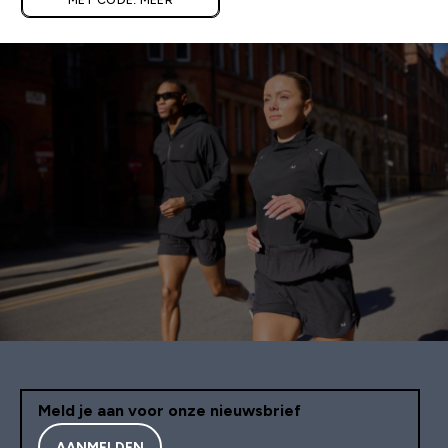
MET CODE: MEER
Meld je aan voor onze nieuwsbrief
AANMELDEN