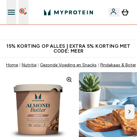
10% Extra Korting + Gratis Shaker | Nieuwe Klanten
15% KORTING OP ALLES | EXTRA 5% KORTING MET
CODE: MEER
Home
Nutritie
Gezonde Voeding en Snacks
Pindakaas & Boter