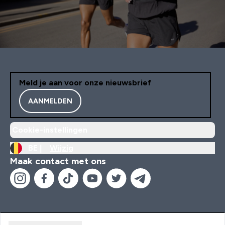
Meld je aan voor onze nieuwsbrief
AANMELDEN
Cookie-instellingen
BE |
Wijzig
Maak contact met ons