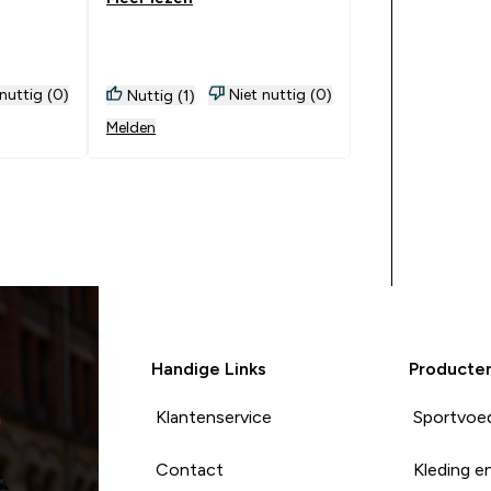
 nuttig (0)
Niet nuttig (0)
Nuttig (1)
Melden
Handige Links
Producte
Klantenservice
Sportvoe
Contact
Kleding e