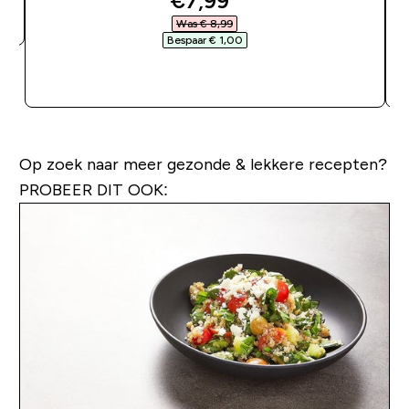
€7,99‎
Was € 8,99‎
Bespaar € 1,00‎
SHOP SNEL
Op zoek naar meer gezonde & lekkere recepten?
PROBEER DIT OOK: