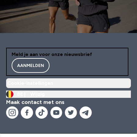
Meld je aan voor onze nieuwsbrief
AANMELDEN
Cookie-instellingen
BE |
Wijzig
Maak contact met ons