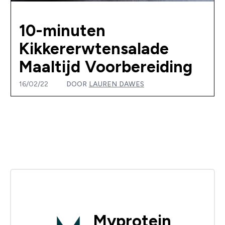
10-minuten
Kikkererwtensalade
Maaltijd Voorbereiding
16/02/22
DOOR
LAUREN DAWES
Myprotein