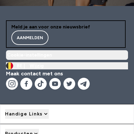
Meld je aan voor onze nieuwsbrief
AANMELDEN
Cookie-instellingen
BE |
Wijzig
Maak contact met ons
Handige Links
Producten