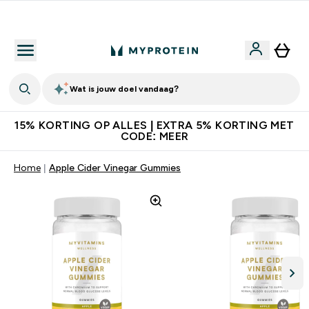
10% Extra Korting + Gratis Shaker | Nieuwe Klanten
Wat is jouw doel vandaag?
15% KORTING OP ALLES | EXTRA 5% KORTING MET
CODE: MEER
Home
Apple Cider Vinegar Gummies