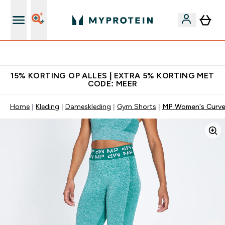
's Wereld nummer 1 Online Sports Nutrition merk
15% KORTING OP ALLES | EXTRA 5% KORTING MET
CODE: MEER
Home
Kleding
Dameskleding
Gym Shorts
MP Women's Curve 