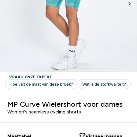
MP Curve Wielershort voor dames
Women's seamless cycling shorts
Maattabel
Virtueel passen