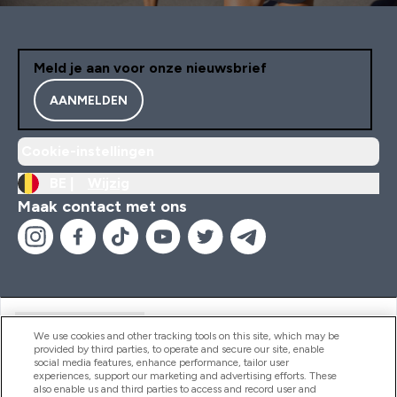
Meld je aan voor onze nieuwsbrief
AANMELDEN
Cookie-instellingen
BE |
Wijzig
Maak contact met ons
Handige Links
We use cookies and other tracking tools on this site, which may be
provided by third parties, to operate and secure our site, enable
social media features, enhance performance, tailor user
experiences, support our marketing and advertising efforts. These
Producten
also enable us and third parties to access and record user and