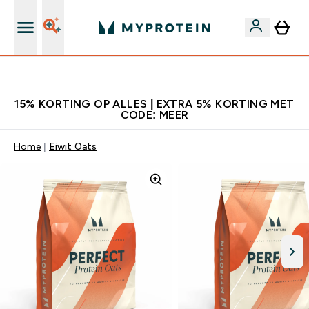
10% Extra Korting + Gratis Shaker | Nieuwe Klanten
15% KORTING OP ALLES | EXTRA 5% KORTING MET
CODE: MEER
Home
Eiwit Oats