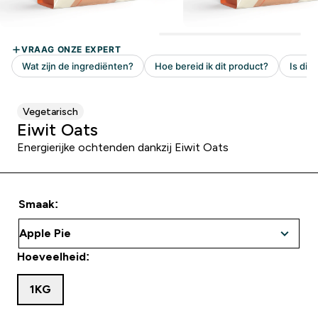
Vegetarisch
Eiwit Oats
Energierijke ochtenden dankzij Eiwit Oats
Smaak:
Hoeveelheid:
1KG