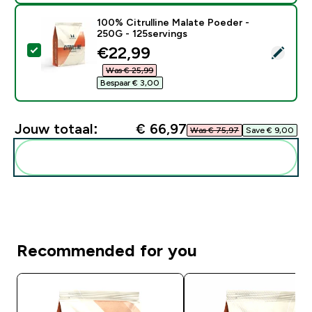
100% Citrulline Malate Poeder -
250G - 125servings
discounted price
€22,99‎
Selecteer dit product - 100% Citrulline Malate Poeder
Was € 25,99‎
Bespaar € 3,00‎
Jouw totaal:
€ 66,97‎
Was € 75,97‎
Save € 9,00‎
Voeg deze toe aan je routine
Recommended for you