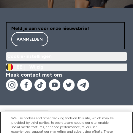
Meld je aan voor onze nieuwsbrief
AANMELDEN
Cookie-instellingen
BE |
Wijzig
Maak contact met ons
Handige Links
We use cookies and other tracking tools on this site, which may be
provided by third parties, to operate and secure our site, enable
social media features, enhance performance, tailor user
experiences, support our marketing and advertising efforts. These