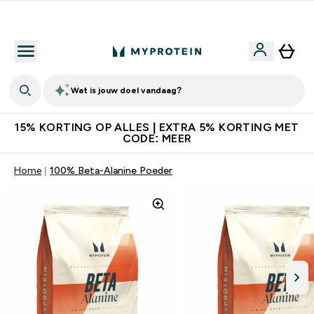
10% Extra Korting + Gratis Shaker | Nieuwe Klanten
Wat is jouw doel vandaag?
15% KORTING OP ALLES | EXTRA 5% KORTING MET
CODE: MEER
Home
100% Beta-Alanine Poeder