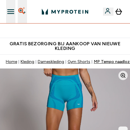
10% Extra Korting + Gratis Shaker | Nieuwe Klanten
GRATIS BEZORGING BIJ AANKOOP VAN NIEUWE
KLEDING
Home
Kleding
Dameskleding
Gym Shorts
MP Tempo naadloze