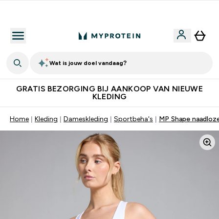
10% Extra Korting + Gratis Shaker | Nieuwe Klanten
Wat is jouw doel vandaag?
GRATIS BEZORGING BIJ AANKOOP VAN NIEUWE
KLEDING
Home
Kleding
Dameskleding
Sportbeha's
MP Shape naadloze