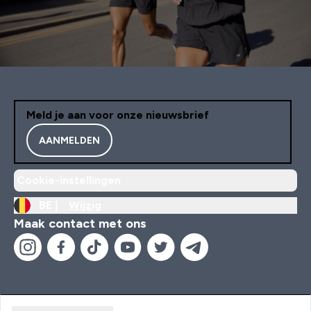
Meld je aan voor onze nieuwsbrief
AANMELDEN
Cookie-instellingen
BE |
Wijzig
Maak contact met ons