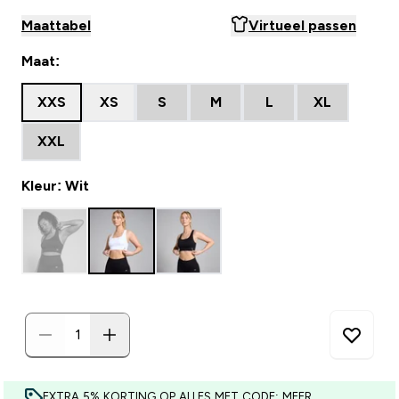
Maattabel
Virtueel passen
Maat:
XXS
XS
S
M
L
XL
XXL
Kleur: Wit
EXTRA 5% KORTING OP ALLES MET CODE: MEER