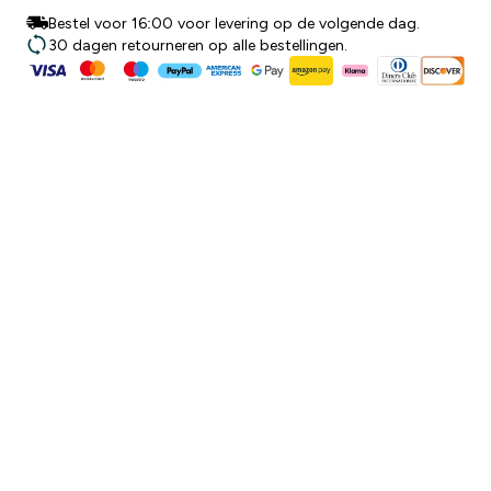
Bestel voor 16:00 voor levering op de volgende dag.
30 dagen retourneren op alle bestellingen.