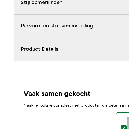
Stijl opmerkingen
Pasvorm en stofsamenstelling
Product Details
Vaak samen gekocht
Maak je routine compleet met producten die beter sam
S