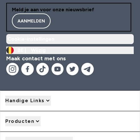
Meld je aan voor onze nieuwsbrief
AANMELDEN
Cookie-instellingen
BE |
Wijzig
Maak contact met ons
Handige Links
Producten