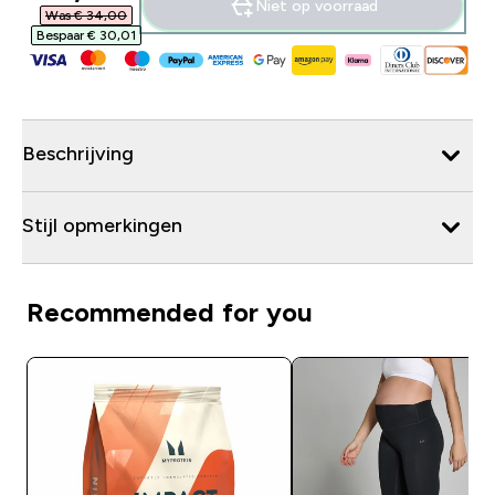
Niet op voorraad
Was € 34,00‎
Bespaar € 30,01‎
Beschrijving
Stijl opmerkingen
Recommended for you