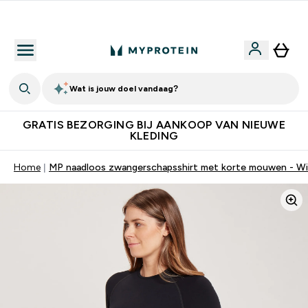
10% Extra Korting + Gratis Shaker | Nieuwe Klanten
Wat is jouw doel vandaag?
GRATIS BEZORGING BIJ AANKOOP VAN NIEUWE
KLEDING
Home
MP naadloos zwangerschapsshirt met korte mouwen - Wi