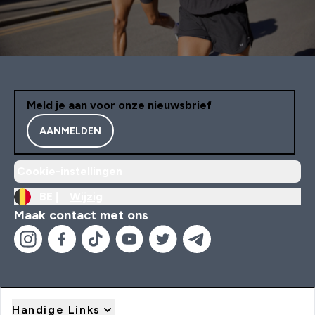
Meld je aan voor onze nieuwsbrief
AANMELDEN
Cookie-instellingen
BE |
Wijzig
Maak contact met ons
Handige Links