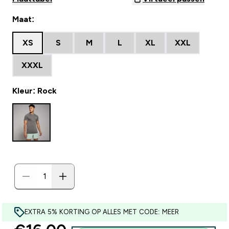
Maat:
XS
S
M
L
XL
XXL
XXXL
Kleur: Rock
EXTRA 5% KORTING OP ALLES MET CODE: MEER