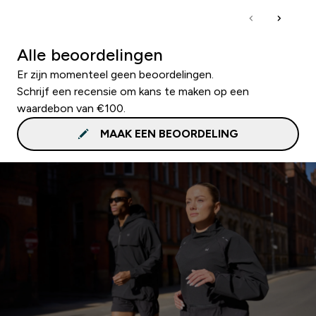
Alle beoordelingen
Er zijn momenteel geen beoordelingen.
Schrijf een recensie om kans te maken op een
waardebon van €100.
MAAK EEN BEOORDELING