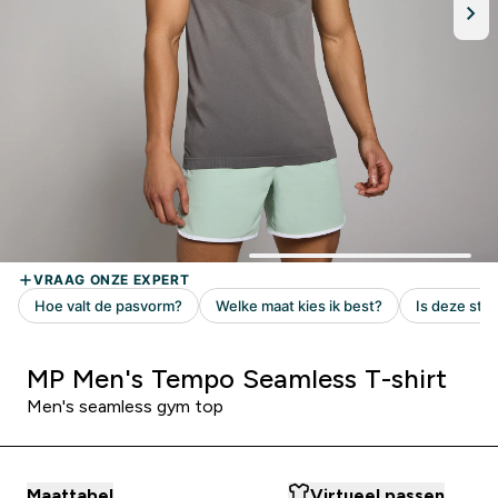
MP Men's Tempo Seamless T-shirt
Men's seamless gym top
Maattabel
Virtueel passen