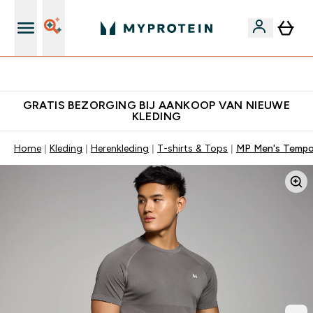
10% Extra Korting + Gratis Shaker | Nieuwe Klanten
GRATIS BEZORGING BIJ AANKOOP VAN NIEUWE
KLEDING
Home
Kleding
Herenkleding
T-shirts & Tops
MP Men's Tempo 