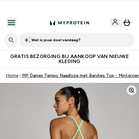
10% Extra Korting + Gratis Shaker | Nieuwe Klanten
Wat is jouw doel vandaag?
GRATIS BEZORGING BIJ AANKOOP VAN NIEUWE
KLEDING
Home
MP Dames Tempo Naadloze met Bandjes Top - Mintgroe