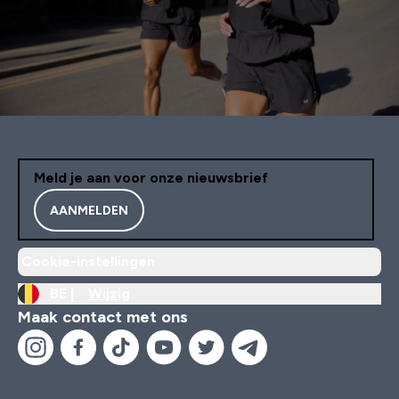
Meld je aan voor onze nieuwsbrief
AANMELDEN
Cookie-instellingen
BE |
Wijzig
Maak contact met ons