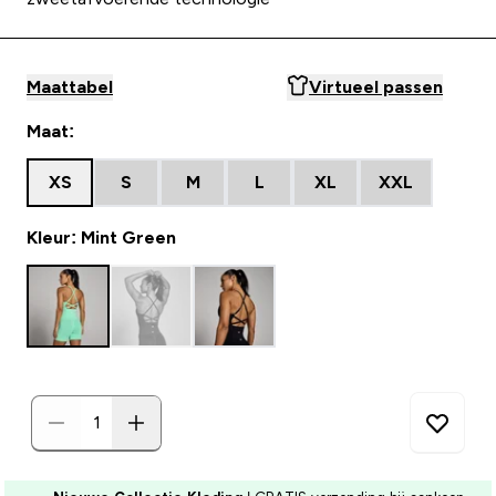
Maattabel
Virtueel passen
Maat:
XS
S
M
L
XL
XXL
Kleur: Mint Green