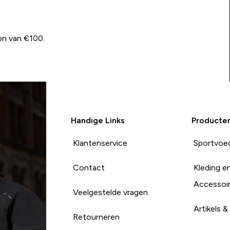
on van €100.
Handige Links
Producte
Klantenservice
Sportvoe
Contact
Kleding e
Accessoi
Veelgestelde vragen
Artikels &
Retourneren