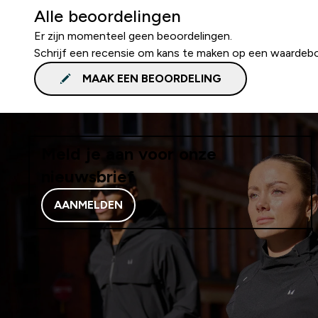
Alle beoordelingen
Er zijn momenteel geen beoordelingen.
Schrijf een recensie om kans te maken op een waardeb
MAAK EEN BEOORDELING
Meld je aan voor onze
nieuwsbrief
AANMELDEN