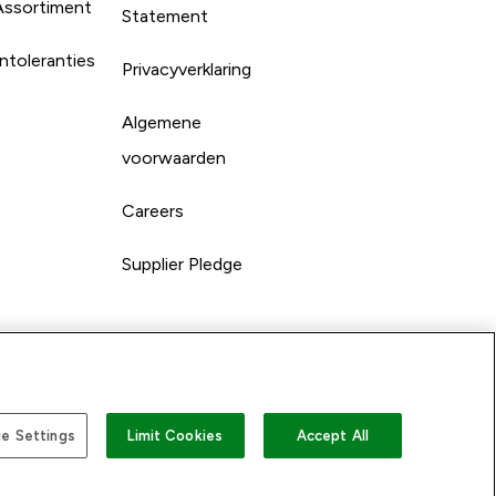
Assortiment
Statement
ntoleranties
Privacyverklaring
Algemene
voorwaarden
Careers
Supplier Pledge
e Settings
Limit Cookies
Accept All