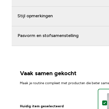
Stijl opmerkingen
Pasvorm en stofsamenstelling
Vaak samen gekocht
Maak je routine compleet met producten die beter sam
S
Huidig item geselecteerd