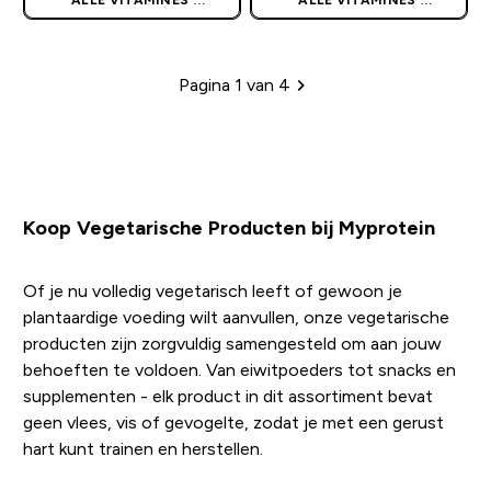
GEEN CODE NODIG
GEEN CODE NODIG
Pagina 1 van 4
Paginering
Koop Vegetarische Producten bij Myprotein
Of je nu volledig vegetarisch leeft of gewoon je
plantaardige voeding wilt aanvullen, onze vegetarische
producten zijn zorgvuldig samengesteld om aan jouw
behoeften te voldoen. Van eiwitpoeders tot snacks en
supplementen - elk product in dit assortiment bevat
geen vlees, vis of gevogelte, zodat je met een gerust
hart kunt trainen en herstellen.