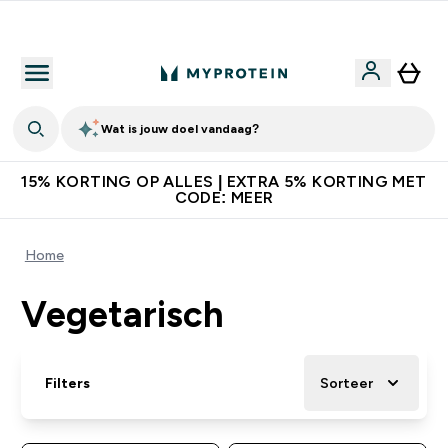
Download de App Voor 5% Extra Korting
Wat is jouw doel vandaag?
15% KORTING OP ALLES | EXTRA 5% KORTING MET
CODE: MEER
Home
Vegetarisch
Filters
Sorteer