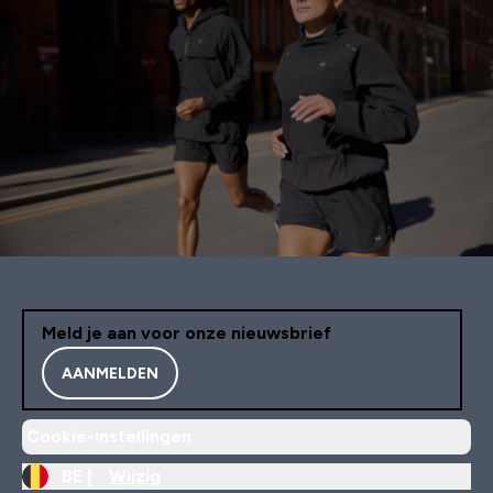
Meld je aan voor onze nieuwsbrief
AANMELDEN
Cookie-instellingen
BE |
Wijzig