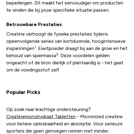
beperkingen. Dit maakt het eenvoudiger om producten
te vinden die bij jouw specifieke situatie passen.
Betrouwbare Prestaties
Creatine verhoogt de fysieke prestaties tijdens
opeenvolgende series van kortdurende, hoogintensieve
1
inspanningen
. Eiwitpoeder draagt bij aan de groei en het
2
behoud van spiermassa
. Deze voordelen gelden
ongeacht of de bron dierlijk of plantaardig is - het gaat
om de voedingsstof zelf.
Popular Picks
Op zoek naar krachtige ondersteuning?
Creatinemonohydraat Tabletten
- Micronized creatine
voor betere oplosbaarheid en absorptie. Voor serieuze
sporters die geen genoegen nemen met minder.