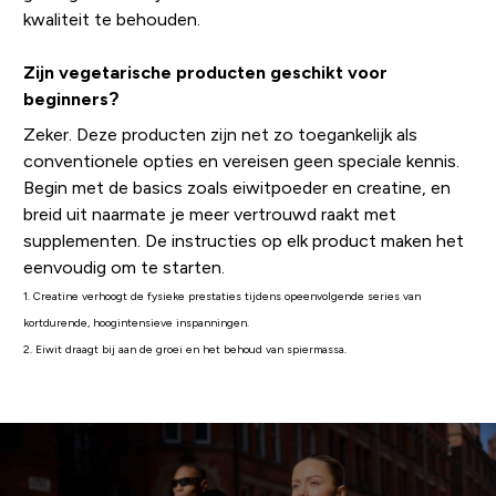
kwaliteit te behouden.
Zijn vegetarische producten geschikt voor
beginners?
Zeker. Deze producten zijn net zo toegankelijk als
conventionele opties en vereisen geen speciale kennis.
Begin met de basics zoals eiwitpoeder en creatine, en
breid uit naarmate je meer vertrouwd raakt met
supplementen. De instructies op elk product maken het
eenvoudig om te starten.
1. Creatine verhoogt de fysieke prestaties tijdens opeenvolgende series van
kortdurende, hoogintensieve inspanningen.
2. Eiwit draagt bij aan de groei en het behoud van spiermassa.