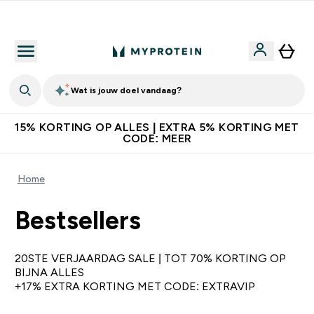
10% Extra Korting + Gratis Shaker | Nieuwe Klanten
Wat is jouw doel vandaag?
15% KORTING OP ALLES | EXTRA 5% KORTING MET
CODE: MEER
Home
Bestsellers
20STE VERJAARDAG SALE | TOT 70% KORTING OP
BIJNA ALLES
+17% EXTRA KORTING MET CODE: EXTRAVIP