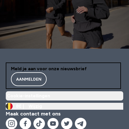
Meld je aan voor onze nieuwsbrief
AANMELDEN
Cookie-instellingen
BE |
Wijzig
Maak contact met ons