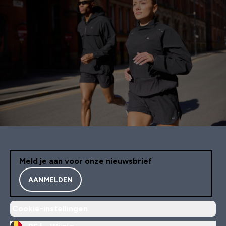
Meld je aan voor onze nieuwsbrief
AANMELDEN
Cookie-instellingen