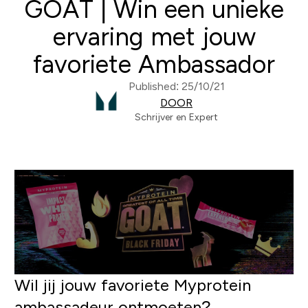
GOAT | Win een unieke
ervaring met jouw
favoriete Ambassador
Published: 25/10/21
DOOR
Schrijver en Expert
Wil jij jouw favoriete Myprotein
ambassadeur ontmoeten?