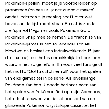
Pokémon-spellen, moet je je voorbereiden op
problemen (en natuurlijk het dubbele maken),
omdat iedereen zijn mening heeft over wat
bovenaan de lijst moet staan. En dat is zonder
alle "spin-off" -games zoals Pokémon Go of
Pokémon Snap mee te nemen. De franchise van
Pokémon-games is net zo legendarisch als
Mewtwo en beslaat een indrukwekkende 15 jaar
(tot nu toe), dus het is gemakkelijk te begrijpen
waarom het zo geliefd is. En voor veel fans geldt
het motto "Gotta catch 'em all" voor het spelen
van elke gametitel in de serie. Als levenslange
Pokémon-fan heb ik goede herinneringen aan
het spelen van Pokémon Red op mijn Gameboy,
het uitschreeuwen van de schoonheid van de
glanzende Pokémon Crystal-spelcassette, het