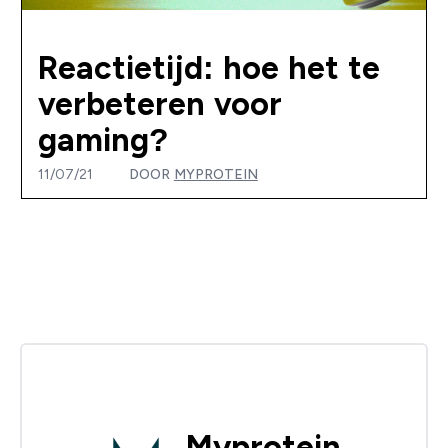
Reactietijd: hoe het te
verbeteren voor
gaming?
11/07/21
DOOR
MYPROTEIN
Myprotein