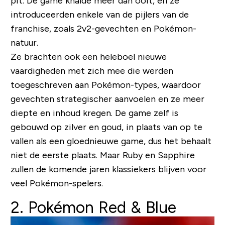
pit. De game knalde meer dan ooit, en ze
introduceerden enkele van de pijlers van de
franchise, zoals 2v2-gevechten en Pokémon-
natuur.
Ze brachten ook een heleboel nieuwe
vaardigheden met zich mee die werden
toegeschreven aan Pokémon-types, waardoor
gevechten strategischer aanvoelen en ze meer
diepte en inhoud kregen. De game zelf is
gebouwd op zilver en goud, in plaats van op te
vallen als een gloednieuwe game, dus het behaalt
niet de eerste plaats. Maar Ruby en Sapphire
zullen de komende jaren klassiekers blijven voor
veel Pokémon-spelers.
2. Pokémon Red & Blue