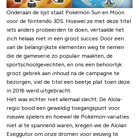
Onderaan de lijst staat Pokémon Sun en Moon
voor de Nintendo 3DS. Hoewel ze met deze titel
iets anders probeerden te doen, vertaalde het
zich helaas niet in een groot succes. Door een
van de belangrijkste elementen weg te nemen
die de gameserie zo populair maakten, de
sportschoolgevechten, en ons een behoorlijk
groot gebrek aan inhoud na de campagne te
bezorgen, viel de titel een beetje plat toen deze
in 2016 werd uitgebracht.
Het was echter niet allemaal slecht. De Alola-
regio bood een geweldig toegangspunt voor
nieuwe spelers en hoewel de Pokémon-variaties
niet al te spannend waren, kregen we de Alolan
Exeggutor om onze dromen voor eeuwig te