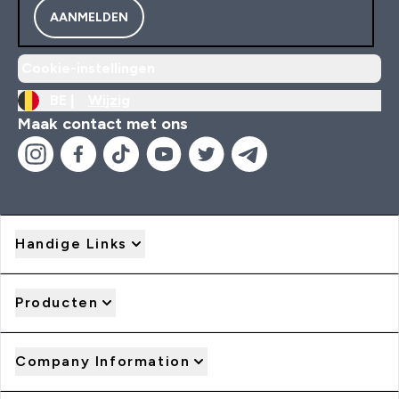
AANMELDEN
Cookie-instellingen
BE |
Wijzig
Maak contact met ons
Handige Links
Producten
Company Information