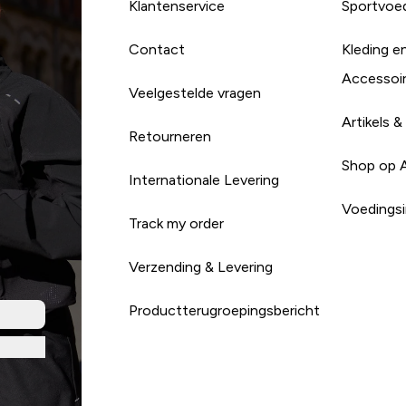
Klantenservice
Sportvoe
Contact
Kleding e
Accessoi
Veelgestelde vragen
Artikels &
Retourneren
Shop op 
Internationale Levering
Voedingsi
Track my order
Verzending & Levering
Productterugroepingsbericht