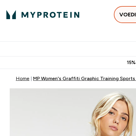
VOED
Uitverkoop
Gratis bezorging vanaf €50
10% Extra K
15%
Home
MP Women's Graffiti Graphic Training Sports 