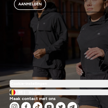
AANMELDEN
Cookie-instellingen
BE |
Wijzig
Maak contact met ons