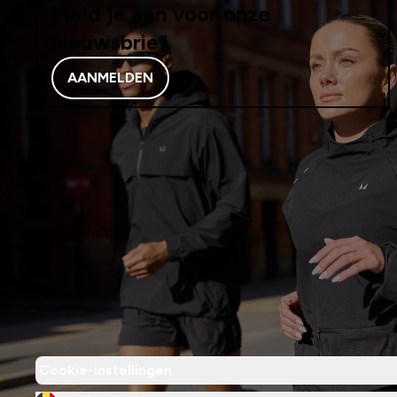
Meld je aan voor onze
nieuwsbrief
AANMELDEN
Cookie-instellingen