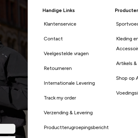
Handige Links
Producte
Klantenservice
Sportvoe
Contact
Kleding e
Accessoi
Veelgestelde vragen
Artikels &
Retourneren
Shop op 
Internationale Levering
Voedingsi
Track my order
Verzending & Levering
Productterugroepingsbericht