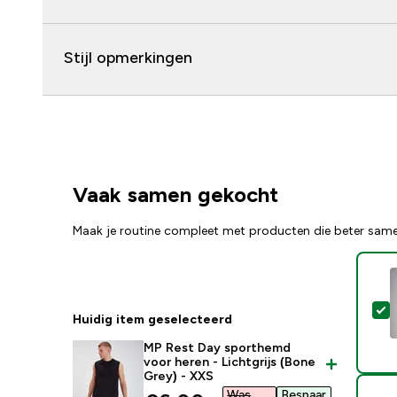
Stijl opmerkingen
Vaak samen gekocht
Maak je routine compleet met producten die beter sam
S
Huidig item geselecteerd
MP Rest Day sporthemd
voor heren - Lichtgrijs (Bone
Grey) - XXS
Was
Bespaar