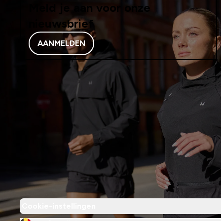
Meld je aan voor onze
nieuwsbrief
AANMELDEN
Cookie-instellingen