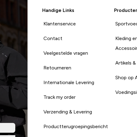
Handige Links
Producte
Klantenservice
Sportvoe
Contact
Kleding e
Accessoi
Veelgestelde vragen
Artikels &
Retourneren
Shop op 
Internationale Levering
Voedingsi
Track my order
Verzending & Levering
Productterugroepingsbericht