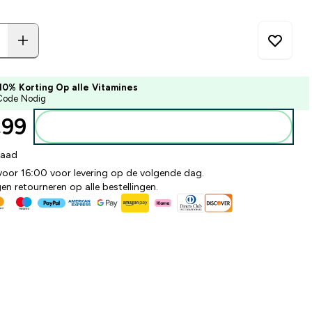
10% Korting Op alle Vitamines
Code Nodig
99‎
Voeg toe aan winkelmandje
raad
 voor 16:00 voor levering op de volgende dag.
n retourneren op alle bestellingen.