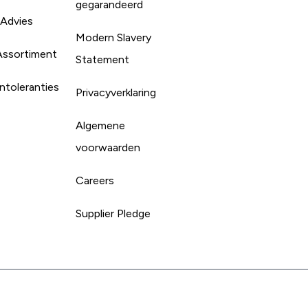
gegarandeerd
 Advies
Modern Slavery
Assortiment
Statement
ntoleranties
Privacyverklaring
Algemene
voorwaarden
Careers
Supplier Pledge