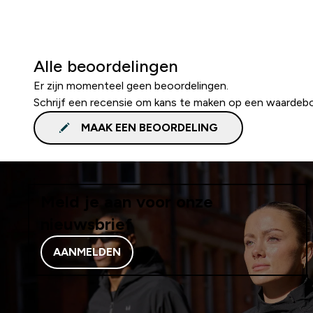
Alle beoordelingen
Er zijn momenteel geen beoordelingen.
Schrijf een recensie om kans te maken op een waardeb
MAAK EEN BEOORDELING
Meld je aan voor onze
nieuwsbrief
AANMELDEN