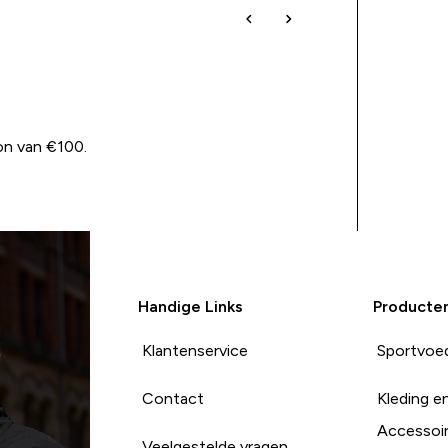
on van €100.
Handige Links
Producte
Klantenservice
Sportvoe
Contact
Kleding e
Accessoi
Veelgestelde vragen