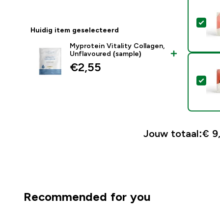
Sele
Huidig item geselecteerd
Myprotein Vitality Collagen,
Unflavoured (sample)
€2,55‎
Sel
Jouw totaal:
€ 9,
Recommended for you