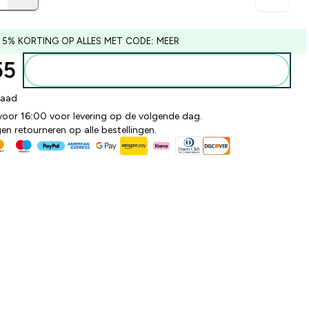
 5% KORTING OP ALLES MET CODE: MEER
5‎
Voeg toe aan winkelmandje
raad
 voor 16:00 voor levering op de volgende dag.
n retourneren op alle bestellingen.