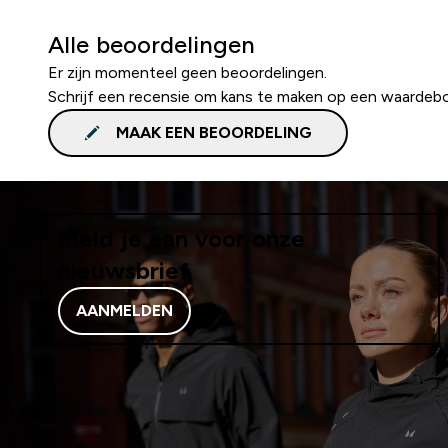
Alle beoordelingen
Er zijn momenteel geen beoordelingen.
Schrijf een recensie om kans te maken op een waardeb
MAAK EEN BEOORDELING
Meld je aan voor onze
nieuwsbrief
AANMELDEN