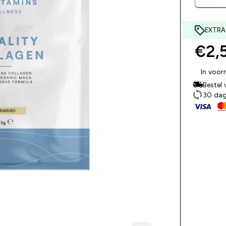
EXTRA
€2,5
In voor
Bestel
30 dage