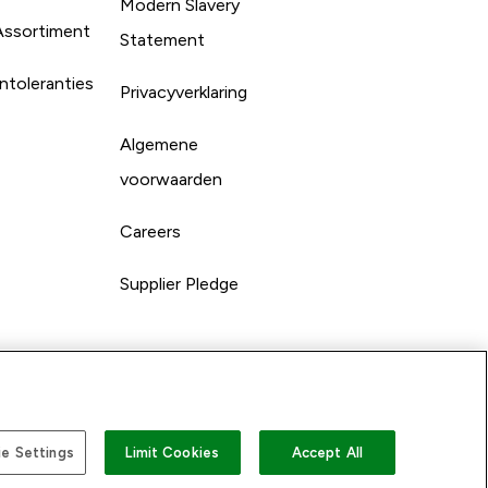
Modern Slavery
Assortiment
Statement
ntoleranties
Privacyverklaring
Algemene
voorwaarden
Careers
Supplier Pledge
e Settings
Limit Cookies
Accept All