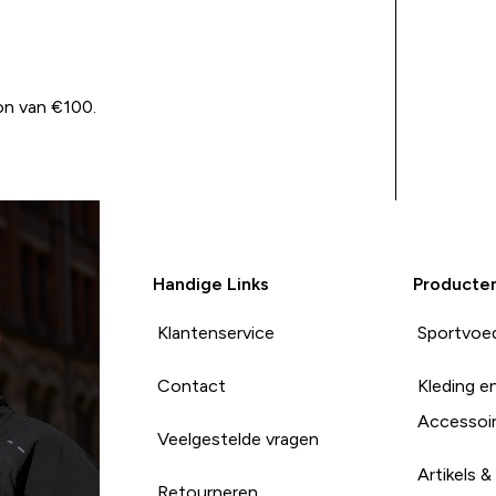
on van €100.
Handige Links
Producte
Klantenservice
Sportvoe
Contact
Kleding e
Accessoi
Veelgestelde vragen
Artikels &
Retourneren