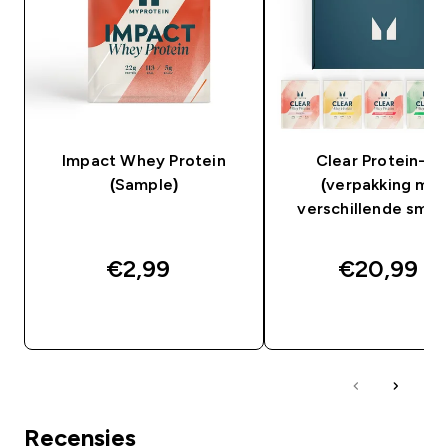
Impact Whey Protein
Clear Protein-mi
(Sample)
(verpakking met
verschillende smak
€2,99‎
€20,99‎
SHOP SNEL
SHOP SNEL
Recensies