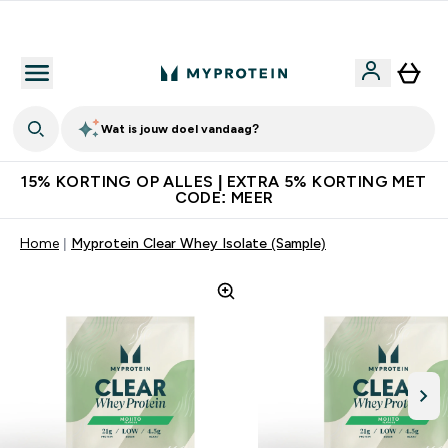
10% Extra Korting + Gratis Shaker | Nieuwe Klanten
Wat is jouw doel vandaag?
15% KORTING OP ALLES | EXTRA 5% KORTING MET
CODE: MEER
Home
Myprotein Clear Whey Isolate (Sample)