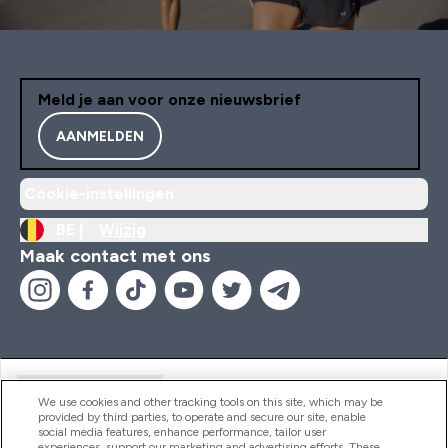
Meld je aan voor onze nieuwsbrief
AANMELDEN
Cookie-instellingen
BE |
Wijzig
Maak contact met ons
Handige Links
We use cookies and other tracking tools on this site, which may be
provided by third parties, to operate and secure our site, enable
social media features, enhance performance, tailor user
experiences, support our marketing and advertising efforts. These