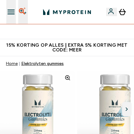
10% Extra Korting + Gratis Shaker | Nieuwe Klanten
15% KORTING OP ALLES | EXTRA 5% KORTING MET
CODE: MEER
Home
Elektrolyten gummies