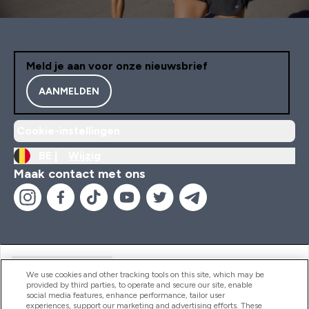
Meld je aan voor onze nieuwsbrief
AANMELDEN
Cookie-instellingen
BE |
Wijzig
Maak contact met ons
Handige Links
We use cookies and other tracking tools on this site, which may be
provided by third parties, to operate and secure our site, enable
social media features, enhance performance, tailor user
experiences, support our marketing and advertising efforts. These