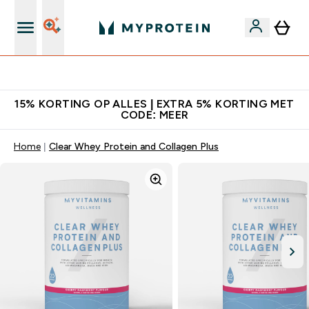
Download de App Voor 5% Extra Korting
15% KORTING OP ALLES | EXTRA 5% KORTING MET
CODE: MEER
Home
Clear Whey Protein and Collagen Plus