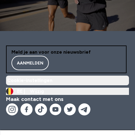
Meld je aan voor onze nieuwsbrief
AANMELDEN
Cookie-instellingen
BE |
Wijzig
Maak contact met ons