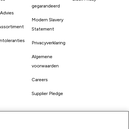
gegarandeerd
 Advies
Modern Slavery
Assortiment
Statement
ntoleranties
Privacyverklaring
Algemene
voorwaarden
Careers
Supplier Pledge