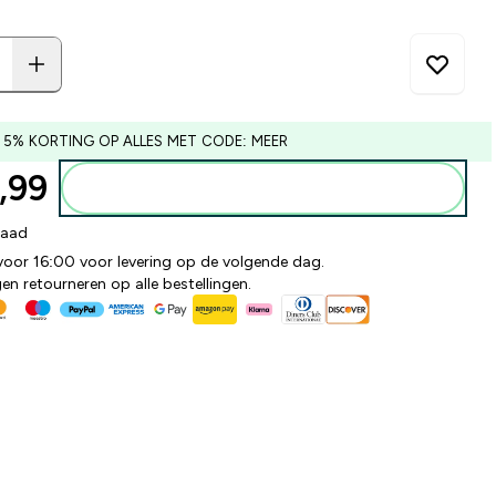
 5% KORTING OP ALLES MET CODE: MEER
99‎
Voeg toe aan winkelmandje
raad
 voor 16:00 voor levering op de volgende dag.
n retourneren op alle bestellingen.