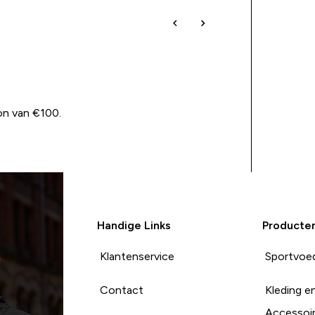
on van €100.
Handige Links
Producte
Klantenservice
Sportvoe
Contact
Kleding e
Accessoi