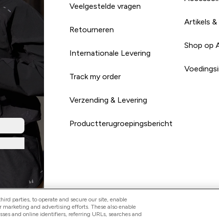
Veelgestelde vragen
Artikels &
Retourneren
Shop op 
Internationale Levering
Voedingsi
Track my order
Verzending & Levering
Productterugroepingsbericht
ird parties, to operate and secure our site, enable
r marketing and advertising efforts. These also enable
esses and online identifiers, referring URLs, searches and