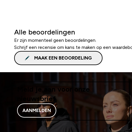
Alle beoordelingen
Er zijn momenteel geen beoordelingen.
Schrijf een recensie om kans te maken op een waardeb
MAAK EEN BEOORDELING
Meld je aan voor onze
nieuwsbrief
AANMELDEN