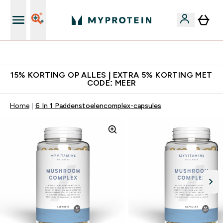
's Wereld nummer 1 Online Sports Nutrition merk
15% KORTING OP ALLES | EXTRA 5% KORTING MET
CODE: MEER
Home
6 In 1 Paddenstoelencomplex-capsules