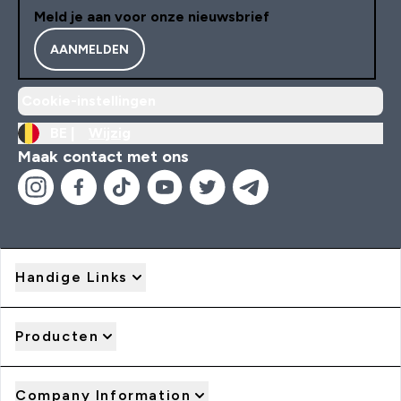
Meld je aan voor onze nieuwsbrief
AANMELDEN
Cookie-instellingen
BE |
Wijzig
Maak contact met ons
Handige Links
Producten
Company Information