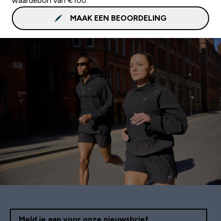
waardebon van €100.
MAAK EEN BEOORDELING
Meld je aan voor onze nieuwsbrief