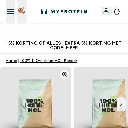
10% Extra Korting + Gratis Shaker | Nieuwe Klanten
15% KORTING OP ALLES | EXTRA 5% KORTING MET
CODE: MEER
Home
100% L-Ornithine HCL Poeder