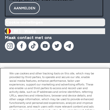
AANMELDEN
Cookie-instellingen
BE |
Wijzig
Maak contact met ons
Handige Links
We use cookies and other tracking tools on this site, which may be
provided by third parties, to operate and secure our site, enable
social media features, enhance performance, tailor user
experiences, support our marketing and advertising efforts. These
Producten
also enable us and third parties to access and record user and
activity data, such as IP addresses and online identifiers, referring
URLs, searches and interactions, browser and device details, and
other usage information, which may be used to provide enhanced
Company Information
functionality and personalized experiences, analyze and improve
performance, and reach users with more relevant content and ads