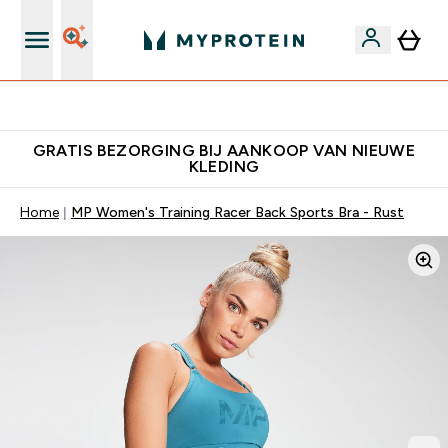
10% Extra Korting + Gratis Shaker | Nieuwe Klanten
GRATIS BEZORGING BIJ AANKOOP VAN NIEUWE
KLEDING
Home
MP Women's Training Racer Back Sports Bra - Rust