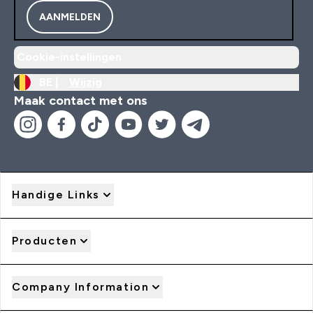
AANMELDEN
Cookie-instellingen
BE |
Wijzig
Maak contact met ons
Handige Links
Producten
Company Information