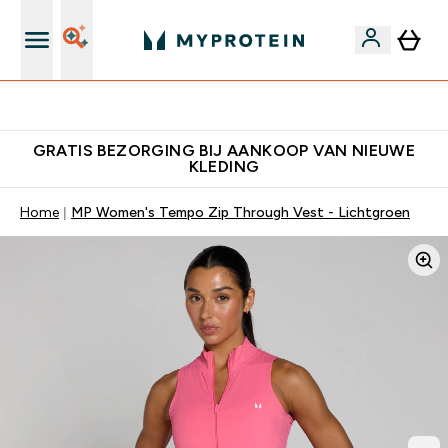
's Wereld nummer 1 Online Sports Nutrition merk
GRATIS BEZORGING BIJ AANKOOP VAN NIEUWE
KLEDING
Home
MP Women's Tempo Zip Through Vest - Lichtgroen