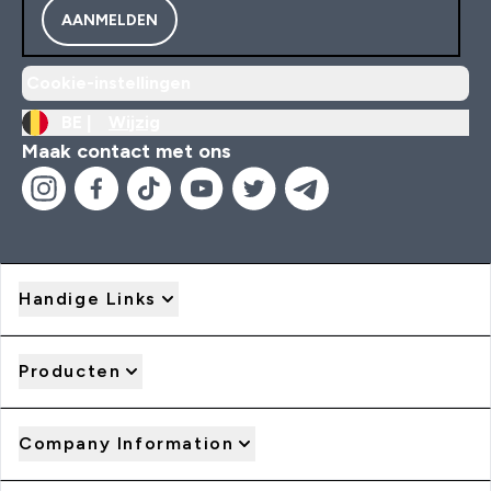
AANMELDEN
Cookie-instellingen
BE |
Wijzig
Maak contact met ons
Handige Links
Producten
Company Information