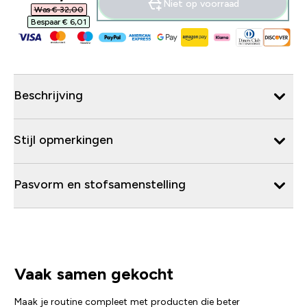
Niet op voorraad
Was € 32,00‎
Bespaar € 6,01‎
Beschrijving
Stijl opmerkingen
Pasvorm en stofsamenstelling
Vaak samen gekocht
Maak je routine compleet met producten die beter