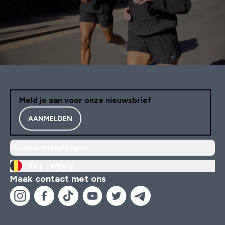
Meld je aan voor onze nieuwsbrief
AANMELDEN
Cookie-instellingen
BE |
Wijzig
Maak contact met ons