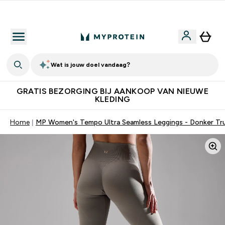
10% Extra Korting + Gratis Shaker | Nieuwe Klanten
Wat is jouw doel vandaag?
GRATIS BEZORGING BIJ AANKOOP VAN NIEUWE
KLEDING
Home
MP Women's Tempo Ultra Seamless Leggings - Donker Tru