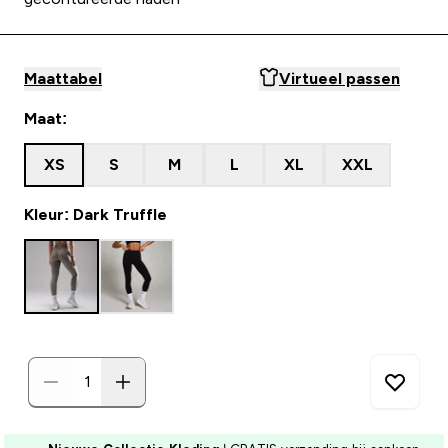
Maattabel
Virtueel passen
Maat:
XS
S
M
L
XL
XXL
Kleur: Dark Truffle