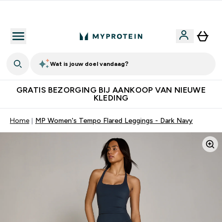
10% Extra Korting + Gratis Shaker | Nieuwe Klanten
Wat is jouw doel vandaag?
GRATIS BEZORGING BIJ AANKOOP VAN NIEUWE
KLEDING
Home
MP Women's Tempo Flared Leggings - Dark Navy