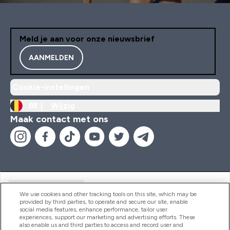
Meld je aan voor onze nieuwsbrief
AANMELDEN
Cookie-instellingen
BE |
Wijzig
Maak contact met ons
Handige Links
We use cookies and other tracking tools on this site, which may be
provided by third parties, to operate and secure our site, enable
social media features, enhance performance, tailor user
experiences, support our marketing and advertising efforts. These
Producten
also enable us and third parties to access and record user and