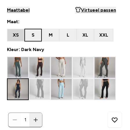
Maattabel
Virtueel passen
Maat:
XS
S
M
L
XL
XXL
Kleur: Dark Navy