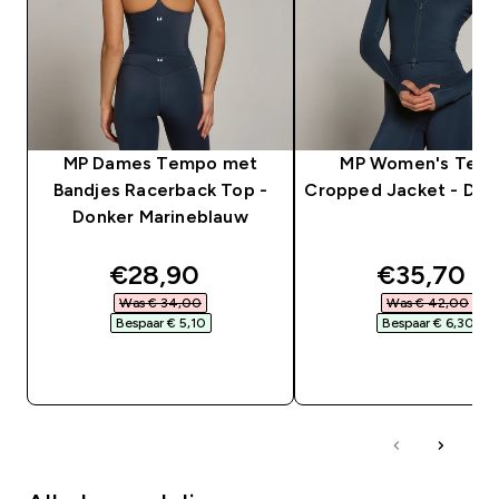
MP Dames Tempo met
MP Women's Tem
Bandjes Racerback Top -
Cropped Jacket - Dar
Donker Marineblauw
discounted price
discounte
€28,90‎
€35,70‎
Was € 34,00‎
Was € 42,00‎
Bespaar € 5,10‎
Bespaar € 6,30‎
SHOP SNEL
SHOP SNEL