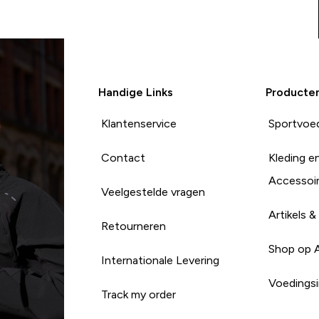
Handige Links
Producte
Klantenservice
Sportvoe
Contact
Kleding e
Accessoi
Veelgestelde vragen
Artikels &
Retourneren
Shop op 
Internationale Levering
Voedingsi
Track my order