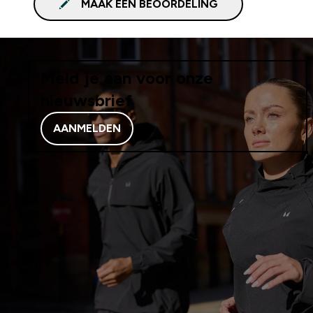
MAAK EEN BEOORDELING
Meld je aan voor onze
nieuwsbrief
AANMELDEN