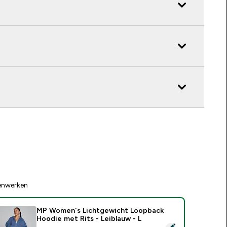
enwerken
MP Women's Lichtgewicht Loopback
Hoodie met Rits - Leiblauw - L
electeer dit product - MP Women's Lichtgewicht Loopback Ho