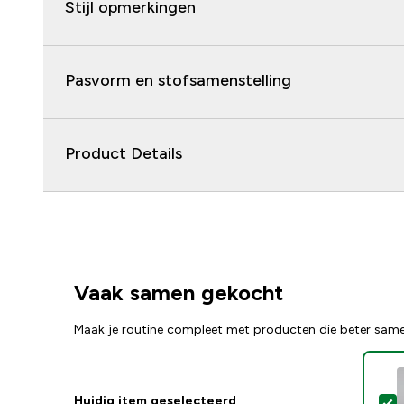
Stijl opmerkingen
Pasvorm en stofsamenstelling
Product Details
Vaak samen gekocht
Maak je routine compleet met producten die beter sam
Huidig item geselecteerd
S