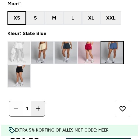
Maat:
XS
S
M
L
XL
XXL
Kleur: Slate Blue
EXTRA 5% KORTING OP ALLES MET CODE: MEER