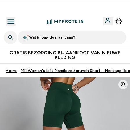
10% Extra Korting + Gratis Shaker | Nieuwe Klanten
Wat is jouw doel vandaag?
GRATIS BEZORGING BIJ AANKOOP VAN NIEUWE
KLEDING
Home
MP Women's Lift Naadloze Scrunch Short - Heritage Ro