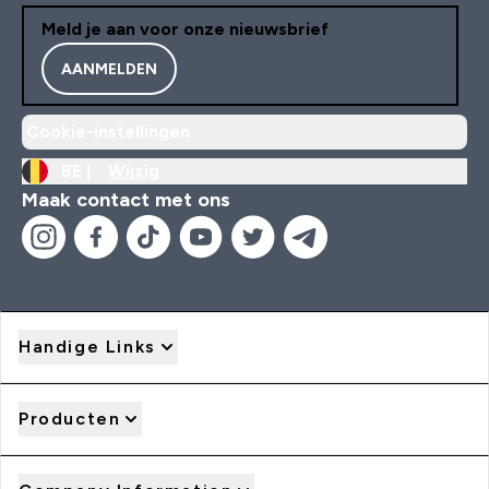
Meld je aan voor onze nieuwsbrief
AANMELDEN
Cookie-instellingen
BE |
Wijzig
Maak contact met ons
Handige Links
Producten