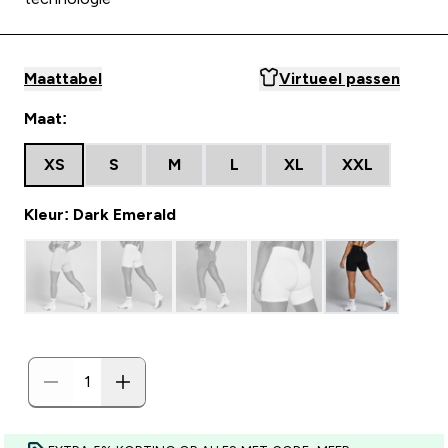
Maattabel
Virtueel passen
Maat:
XS
S
M
L
XL
XXL
Kleur: Dark Emerald