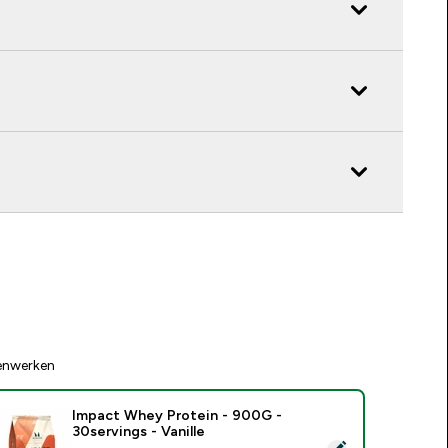
enwerken
Impact Whey Protein - 900G -
30servings - Vanille
electeer dit product - Impact Whey Protein - 900G - 30serving