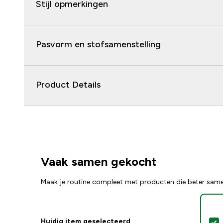
Stijl opmerkingen
Pasvorm en stofsamenstelling
Product Details
Vaak samen gekocht
Maak je routine compleet met producten die beter sam
Huidig item geselecteerd
S