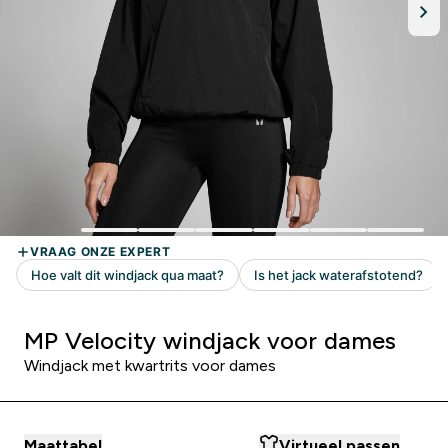
MP Velocity windjack voor dames
Windjack met kwartrits voor dames
Maattabel
Virtueel passen