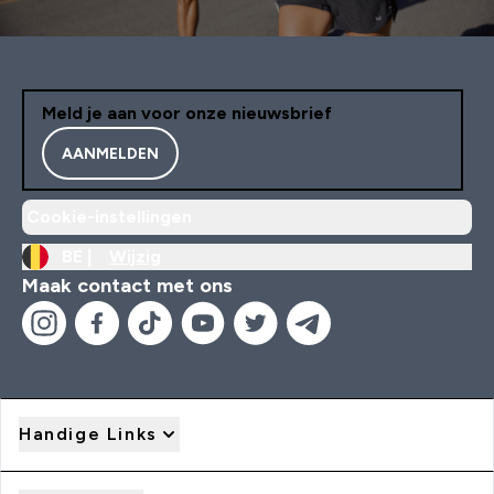
Meld je aan voor onze nieuwsbrief
AANMELDEN
Cookie-instellingen
BE |
Wijzig
Maak contact met ons
Handige Links