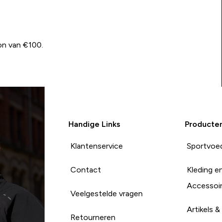
on van €100.
Handige Links
Producte
Klantenservice
Sportvoe
Contact
Kleding e
Accessoi
Veelgestelde vragen
Artikels &
Retourneren