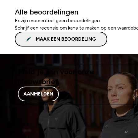
Alle beoordelingen
Er zijn momenteel geen beoordelingen.
Schrijf een recensie om kans te maken op een waardeb
MAAK EEN BEOORDELING
Meld je aan voor onze
nieuwsbrief
AANMELDEN