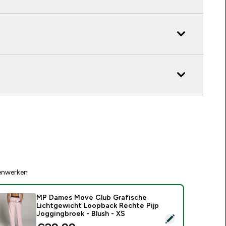
enwerken
MP Dames Move Club Grafische
Lichtgewicht Loopback Rechte Pijp
Joggingbroek - Blush - XS
electeer dit product - MP Dames Move Club Grafische Lichtg