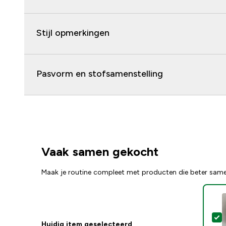
Stijl opmerkingen
Pasvorm en stofsamenstelling
Vaak samen gekocht
Maak je routine compleet met producten die beter sam
S
Huidig item geselecteerd