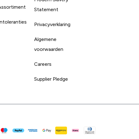
Assortiment
Statement
ntoleranties
Privacyverklaring
Algemene
voorwaarden
Careers
Supplier Pledge