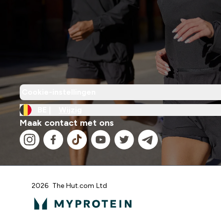
Cookie-instellingen
BE |
Wijzig
Maak contact met ons
2026 The Hut.com Ltd