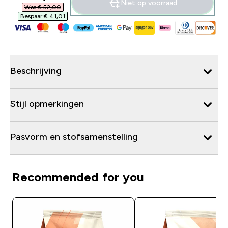
Niet op voorraad
Was € 52,00‎
Bespaar € 41,01‎
Beschrijving
Stijl opmerkingen
Pasvorm en stofsamenstelling
Recommended for you