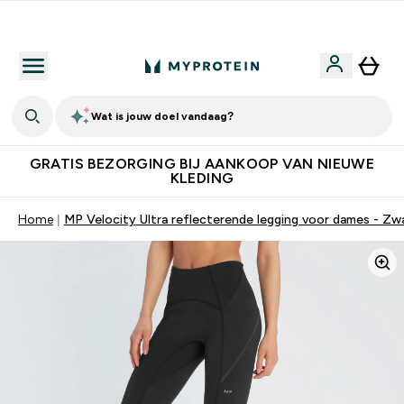
Download de App Voor 5% Extra Korting
Wat is jouw doel vandaag?
GRATIS BEZORGING BIJ AANKOOP VAN NIEUWE
KLEDING
Home
MP Velocity Ultra reflecterende legging voor dames - Zw