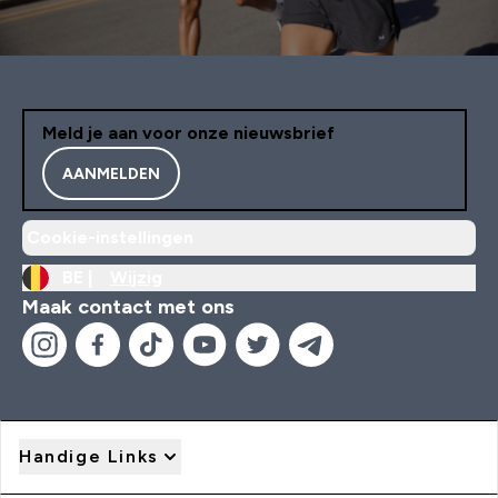
Meld je aan voor onze nieuwsbrief
AANMELDEN
Cookie-instellingen
BE |
Wijzig
Maak contact met ons
Handige Links