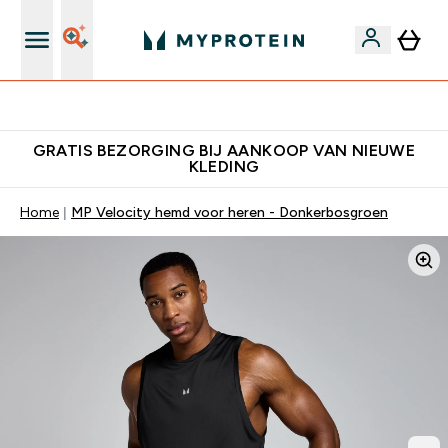
10% Extra Korting + Gratis Shaker | Nieuwe Klanten
GRATIS BEZORGING BIJ AANKOOP VAN NIEUWE
KLEDING
Home
MP Velocity hemd voor heren - Donkerbosgroen