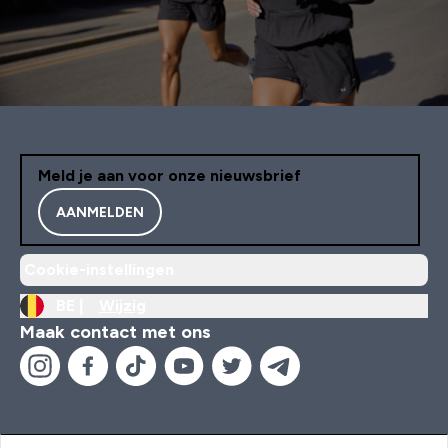
Meld je aan voor onze nieuwsbrief
AANMELDEN
Cookie-instellingen
BE |
Wijzig
Maak contact met ons