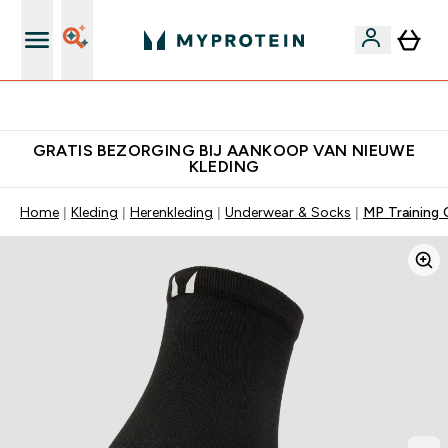
10% Extra Korting + Gratis Shaker | Nieuwe Klanten
GRATIS BEZORGING BIJ AANKOOP VAN NIEUWE
KLEDING
Home
Kleding
Herenkleding
Underwear & Socks
MP Training 