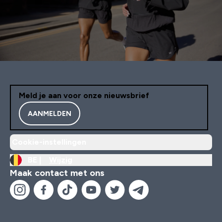
Meld je aan voor onze nieuwsbrief
AANMELDEN
Cookie-instellingen
BE |
Wijzig
Maak contact met ons