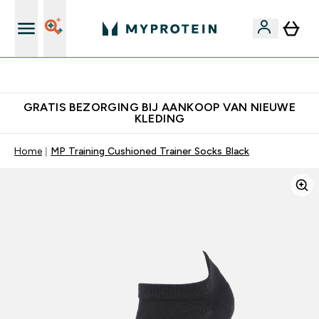
10% Extra Korting + Gratis Shaker | Nieuwe Klanten
GRATIS BEZORGING BIJ AANKOOP VAN NIEUWE
KLEDING
Home
MP Training Cushioned Trainer Socks Black