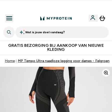
10% Extra Korting + Gratis Shaker | Nieuwe Klanten
Wat is jouw doel vandaag?
GRATIS BEZORGING BIJ AANKOOP VAN NIEUWE
KLEDING
Home
MP Tempo Ultra naadloze legging voor dames - Felgroen