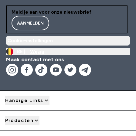
Meld je aan voor onze nieuwsbrief
AANMELDEN
Cookie-instellingen
BE |
Wijzig
Maak contact met ons
Handige Links
Producten